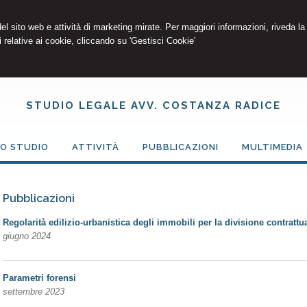
 del sito web e attività di marketing mirate. Per maggiori informazioni, riveda la
 relative ai cookie, cliccando su 'Gestisci Cookie'
STUDIO LEGALE AVV. COSTANZA RADICE
LO STUDIO
ATTIVITÀ
PUBBLICAZIONI
MULTIMEDIA
Pubblicazioni
Regolarità edilizio-urbanistica degli immobili per la divisione contrattua
giugno 2024
Parametri forensi
settembre 2023