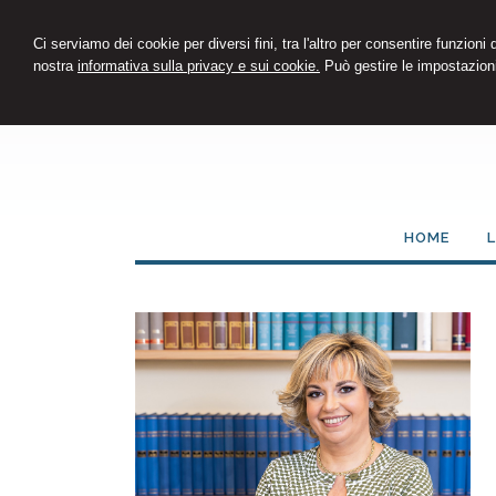
Ci serviamo dei cookie per diversi fini, tra l'altro per consentire funzioni
nostra
informativa sulla privacy e sui cookie.
Può gestire le impostazioni
HOME