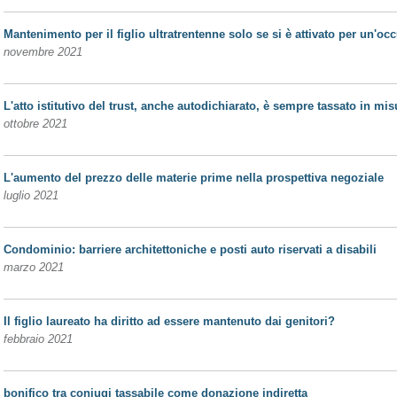
Mantenimento per il figlio ultratrentenne solo se si è attivato per un'oc
novembre 2021
L'atto istitutivo del trust, anche autodichiarato, è sempre tassato in mis
ottobre 2021
L'aumento del prezzo delle materie prime nella prospettiva negoziale
luglio 2021
Condominio: barriere architettoniche e posti auto riservati a disabili
marzo 2021
Il figlio laureato ha diritto ad essere mantenuto dai genitori?
febbraio 2021
bonifico tra coniugi tassabile come donazione indiretta