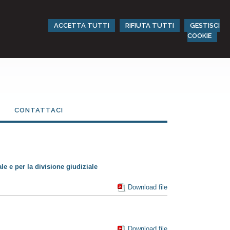
ACCETTA TUTTI
RIFIUTA TUTTI
GESTISCI
COOKIE
CONTATTACI
le e per la divisione giudiziale
Download file
Download file